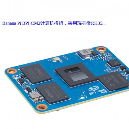
Banana Pi BPI-CM2计算机模组，采用瑞芯微RK35...