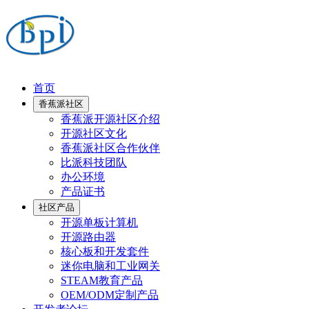
首页
香蕉派社区
香蕉派开源社区介绍
开源社区文化
香蕉派社区合作伙伴
比派科技团队
办公环境
产品证书
社区产品
开源单板计算机
开源路由器
核心板和开发套件
迷你电脑和工业网关
STEAM教育产品
OEM/ODM定制产品