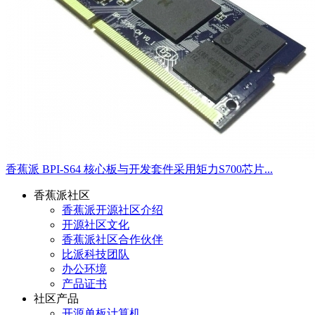
香蕉派 BPI-S64 核心板与开发套件采用矩力S700芯片...
香蕉派社区
香蕉派开源社区介绍
开源社区文化
香蕉派社区合作伙伴
比派科技团队
办公环境
产品证书
社区产品
开源单板计算机