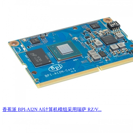
香蕉派 BPI-AI2N AI计算机模组采用瑞萨 RZ/V...