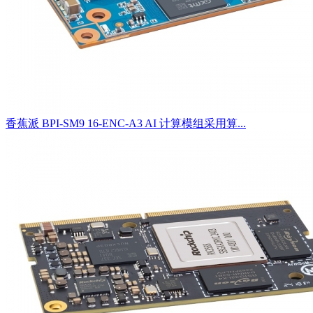
香蕉派 BPI-SM9 16-ENC-A3 AI 计算模组采用算...