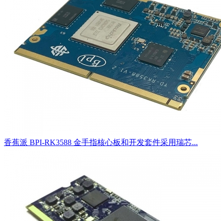
香蕉派 BPI-RK3588 金手指核心板和开发套件采用瑞芯...