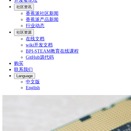
开发者论坛
社区资讯
香蕉派社区新闻
香蕉派产品新闻
行业动态
社区资源
在线文档
wiki开发文档
BPI-STEAM教育在线课程
GitHub源代码
购买
联系我们
Language
中文版
English