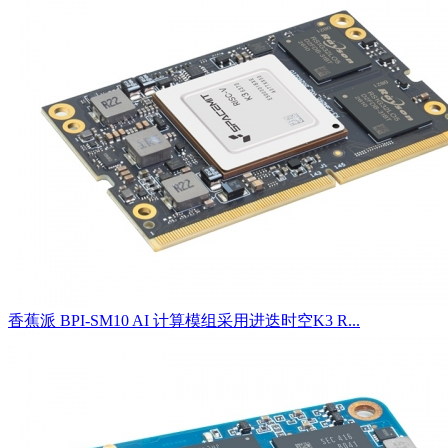
香蕉派 BPI-SM10 AI 计算模组采用进迭时空K3 R...